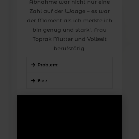
Abnahme war nicht nur eine
Zahl auf der Waage – es war
der Moment als ich merkte ich
bin genug und stark". Frau
Toprak Mutter und Vollzeit
berufstätig.
Problem:
Ziel:
Frau Toprak kämpfte mit Frustessen und
Der Schwerpunkt lag auf der Bewältigung