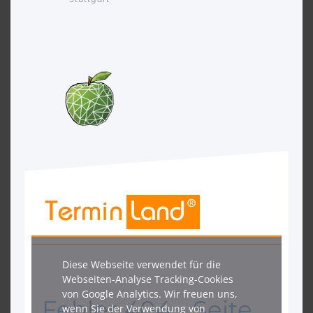
Ernährungsberatung
Michael Neumann ist bekannt geworden als
Nachhaltigkeit-Experte für emotionales Essverhalten und
die erfolgreiche Umstellung mithilfe von neuen und oft