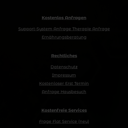
Kostenlos Anfragen
Support-System Anfrage Therapie Anfrage
Ernährungsberatung
dein kostenloses Erstgespräch, um gemeinsam mit mir den
Rechtliches
Datenschutz
Impressum
ersten Schritt zu einer gesünderen Ernährung zu machen.
Kostenloser Erst Termin
Anfrage Hausbesuch
Kostenfreie Services
Frage Flat Service (neu)