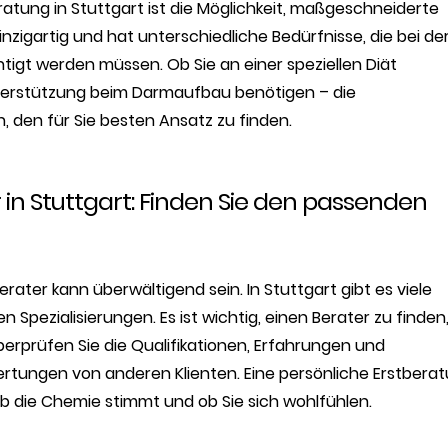
atung in Stuttgart ist die Möglichkeit, maßgeschneiderte
nzigartig und hat unterschiedliche Bedürfnisse, die bei de
tigt werden müssen. Ob Sie an einer speziellen Diät
 Unterstützung beim Darmaufbau benötigen – die
, den für Sie besten Ansatz zu finden.
in Stuttgart: Finden Sie den passenden
ater kann überwältigend sein. In Stuttgart gibt es viele
n Spezialisierungen. Es ist wichtig, einen Berater zu finden
berprüfen Sie die Qualifikationen, Erfahrungen und
ertungen von anderen Klienten. Eine persönliche Erstbera
 ob die Chemie stimmt und ob Sie sich wohlfühlen.