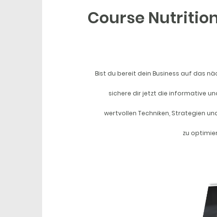
Course Nutrition
Bist du bereit dein Business auf das n
sichere dir jetzt die informative u
wertvollen Techniken, Strategien un
zu optimier