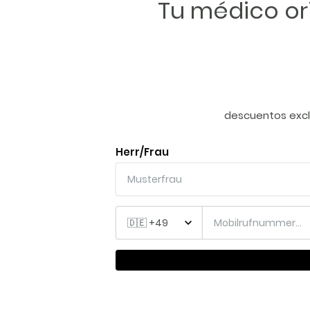
Tu médico ori
descuentos exclu
Herr/Frau