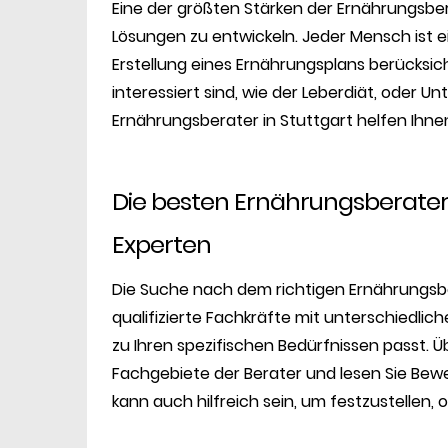
Eine der größten Stärken der Ernährungsber
Lösungen zu entwickeln. Jeder Mensch ist ei
Erstellung eines Ernährungsplans berücksich
interessiert sind, wie der Leberdiät, oder
Ernährungsberater in Stuttgart helfen Ihnen
Die besten Ernährungsberater 
Experten
Die Suche nach dem richtigen Ernährungsber
qualifizierte Fachkräfte mit unterschiedliche
zu Ihren spezifischen Bedürfnissen passt. Ü
Fachgebiete der Berater und lesen Sie Bew
kann auch hilfreich sein, um festzustellen,