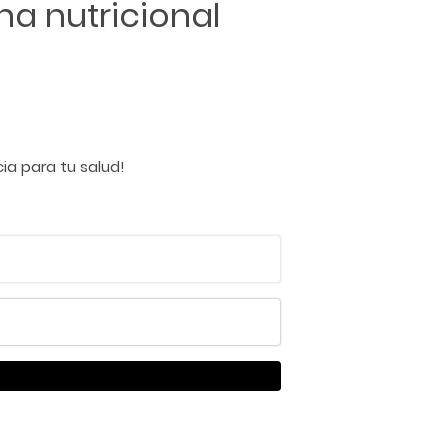
na nutricional
ia para tu salud!