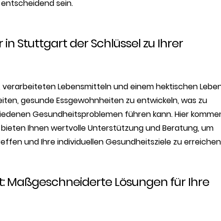
 entscheidend sein.
n Stuttgart der Schlüssel zu Ihrer
d, verarbeiteten Lebensmitteln und einem hektischen Leben
eiten, gesunde Essgewohnheiten zu entwickeln, was zu
iedenen Gesundheitsproblemen führen kann. Hier kommen
ie bieten Ihnen wertvolle Unterstützung und Beratung, um
ffen und Ihre individuellen Gesundheitsziele zu erreichen
: Maßgeschneiderte Lösungen für Ihre