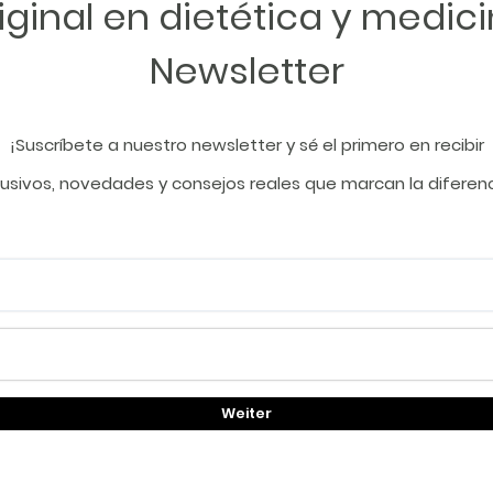
ginal en dietética y medici
Newsletter
¡Suscríbete a nuestro newsletter y sé el primero en recibir
sivos, novedades y consejos reales que marcan la diferenc
Weiter